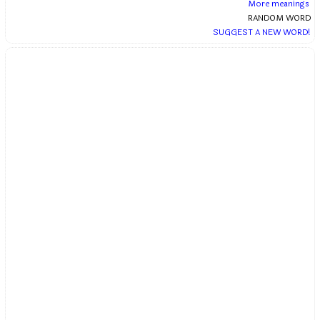
More meanings
RANDOM WORD
SUGGEST A NEW WORD!