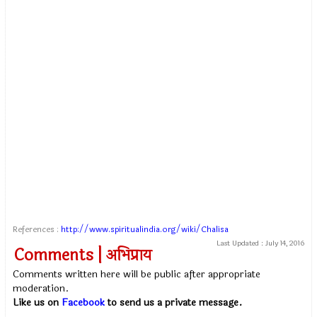
References :
http://www.spiritualindia.org/wiki/Chalisa
Last Updated :
July 14, 2016
Comments | अभिप्राय
Comments written here will be public after appropriate
moderation.
Like us on
Facebook
to send us a private message.