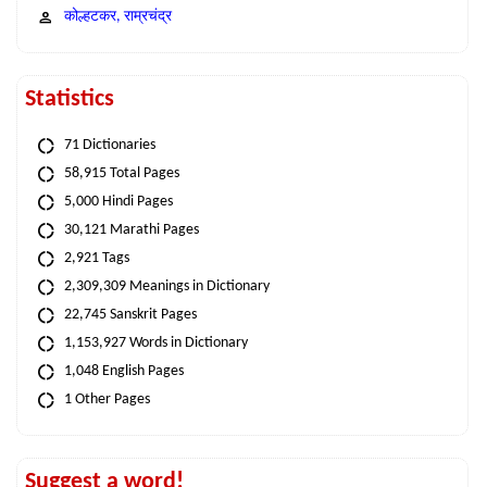
कोल्हटकर, राम्रचंद्र
Statistics
71 Dictionaries
58,915 Total Pages
5,000 Hindi Pages
30,121 Marathi Pages
2,921 Tags
2,309,309 Meanings in Dictionary
22,745 Sanskrit Pages
1,153,927 Words in Dictionary
1,048 English Pages
1 Other Pages
Suggest a word!