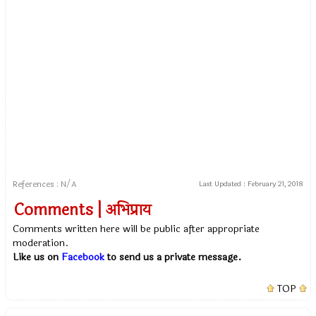
References : N/A
Last Updated :
February 21, 2018
Comments | अभिप्राय
Comments written here will be public after appropriate
moderation.
Like us on
Facebook
to send us a private message.
TOP