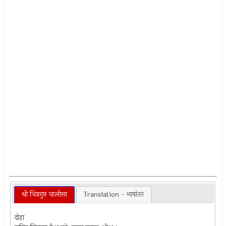
श्री चित्रगुप्त चालीसा
Translation - भाषांतर
दोहा