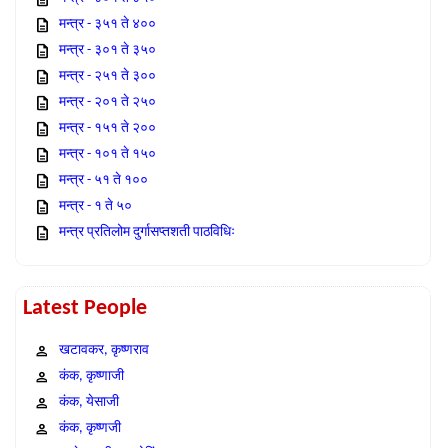
मन्त्र - ३५१ ते ४००
मन्त्र - ३०१ ते ३५०
मन्त्र - २५१ ते ३००
मन्त्र - २०१ ते २५०
मन्त्र - १५१ ते २००
मन्त्र - १०१ ते १५०
मन्त्र - ५१ ते १००
मन्त्र - १ ते ५०
मन्त्र प्रतिलोम दुर्गासप्तशती पाठविधिः
Latest People
खटावकर, कृष्णराव
कंक, कृष्णाजी
कंक, येसाजी
कंक, कृष्णजी