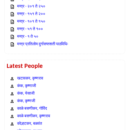
मन्त्र - २०१ ते २५०
मन्त्र - १५१ ते २००
मन्त्र - १०१ ते १५०
मन्त्र - ५१ ते १००
मन्त्र - १ ते ५०
मन्त्र प्रतिलोम दुर्गासप्तशती पाठविधिः
Latest People
खटावकर, कृष्णराव
कंक, कृष्णाजी
कंक, येसाजी
कंक, कृष्णजी
काळे बसणीकर, गोविंद
काळे बसणीकर, कृष्णराव
कोल्हटकर, बळवंत