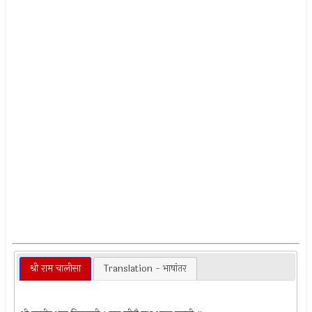
श्री राम चालीसा
Translation - भाषांतर