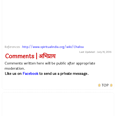
References :
http://www.spiritualindia.org/wiki/Chalisa
Last Updated :
July 14, 2016
Comments | अभिप्राय
Comments written here will be public after appropriate
moderation.
Like us on
Facebook
to send us a private message.
TOP