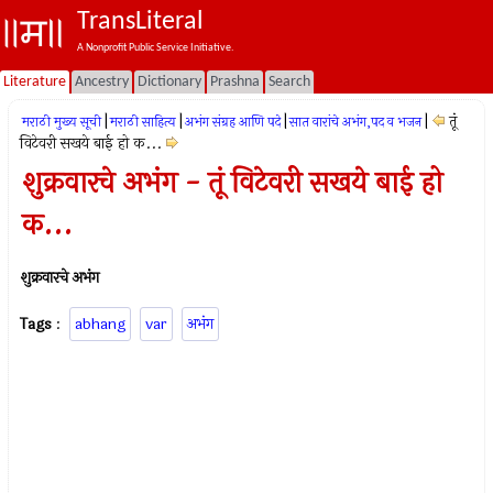
TransLiteral
A Nonprofit Public Service Initiative.
Literature
Ancestry
Dictionary
Prashna
Search
|
|
|
|
तूं
मराठी मुख्य सूची
मराठी साहित्य
अभंग संग्रह आणि पदे
सात वारांचे अभंग,पद व भजन
विटेवरी सखये बाई हो क...
शुक्रवारचे अभंग - तूं विटेवरी सखये बाई हो
क...
शुक्रवारचे अभंग
Tags
:
abhang
var
अभंग