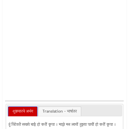
शुक्रवारचे अभंग
Translation - भाषांतर
तूं विटेवरी सखये बाई हो करीं कृपा । माझे मन लागों तुझ्या पायीं हो करीं कृपा ।