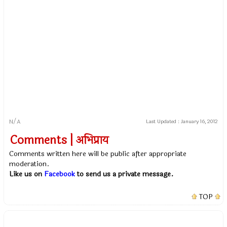
N/A
Last Updated :
January 16, 2012
Comments | अभिप्राय
Comments written here will be public after appropriate
moderation.
Like us on
Facebook
to send us a private message.
TOP