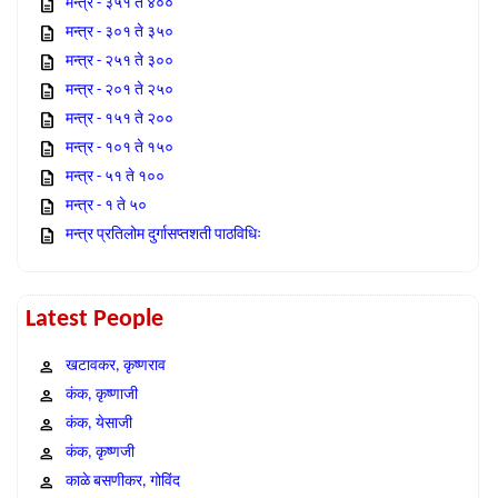
मन्त्र - ३५१ ते ४००
मन्त्र - ३०१ ते ३५०
मन्त्र - २५१ ते ३००
मन्त्र - २०१ ते २५०
मन्त्र - १५१ ते २००
मन्त्र - १०१ ते १५०
मन्त्र - ५१ ते १००
मन्त्र - १ ते ५०
मन्त्र प्रतिलोम दुर्गासप्तशती पाठविधिः
Latest People
खटावकर, कृष्णराव
कंक, कृष्णाजी
कंक, येसाजी
कंक, कृष्णजी
काळे बसणीकर, गोविंद