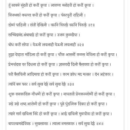
तुं सावळे सुंदरी हो करीं कृपा । लावण्य मनोहरी हो करीं कृपा ।
निजभक्तां करुणा करी हो करीं कृपा । पंढरपुरीं राहिली ।
डोळां पाहिली । संतीं देखिली । वरुनि विठाई वरुनि विठाई ॥१॥
सच्चिदानंद अंबाबाई हो करीं कृपा । उजळ कुळदीपा ।
बोध करीं सोपा । येऊनी लवलाही येऊनी लवलाही ॥२॥
तुझा देव्हारा मांडिला हो करीं कृपा । चौक आसनीं कळस ठेविला हो करीं कृपा ।
प्रेमचांदवा वर दिधला हो करीं कृपा । ज्ञानगादी दिली बैसावया हो करीं कृपा ।
वरी बैसविली आदिमाया हो करीं कृपा । काम क्रोध मद मत्सर । दंभ अहंकार ।
त्यांचें बळ फार । सर्व सुख देई सर्व सुख देई ॥३॥
शुक सनकादिक गोंधळी हो करीं कृपा । नाचताती प्रेमकल्लोळीं हो करीं कृपा ।
उदो उदो शब्द आरोळी हो करीं कृपा । पुढे पुंडलिक दिवटा हो करीं कृपा ।
त्याने मार्ग दाविला निटे हो करीं कृपा । आई दाविली मूळपीठा हो करीं कृपा ।
बापरखमादेविवरु । सुखसागरु । त्याला नमस्कारू । सर्व सुख देई ॥४॥