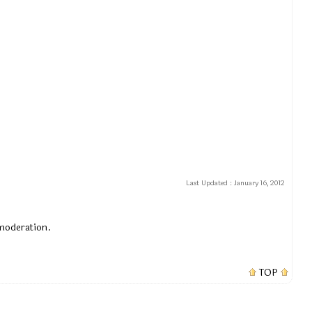
Last Updated :
January 16, 2012
 moderation.
TOP