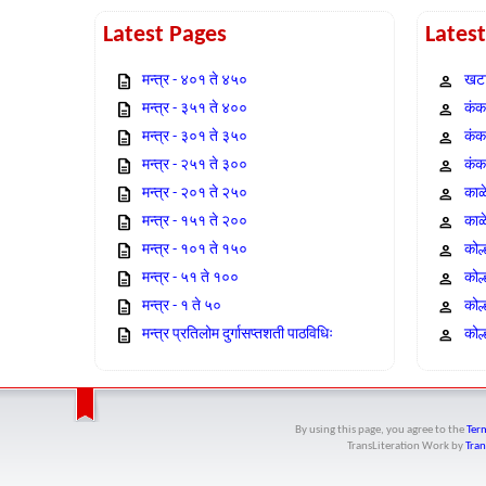
Latest Pages
Lates
मन्त्र - ४०१ ते ४५०
खटा
मन्त्र - ३५१ ते ४००
कंक,
मन्त्र - ३०१ ते ३५०
कंक
मन्त्र - २५१ ते ३००
कंक
मन्त्र - २०१ ते २५०
काळ
मन्त्र - १५१ ते २००
काळ
मन्त्र - १०१ ते १५०
कोल
मन्त्र - ५१ ते १००
कोल
मन्त्र - १ ते ५०
कोल
मन्त्र प्रतिलोम दुर्गासप्तशती पाठविधिः
कोल्
By using this page, you agree to the
Term
TransLiteration Work
by
Tran