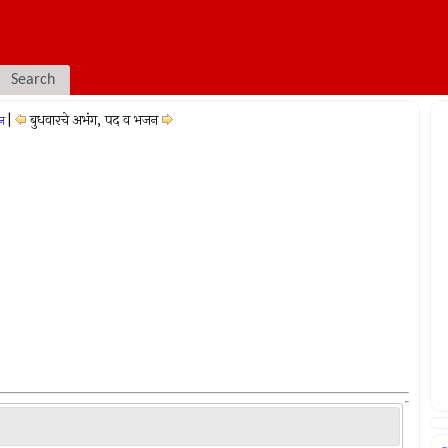
Search
|
बुधवारचे अभंग, पद व भजन
जन