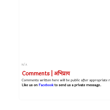
N/A
Comments | अभिप्राय
Comments written here will be public after appropriate
Like us on
Facebook
to send us a private message.