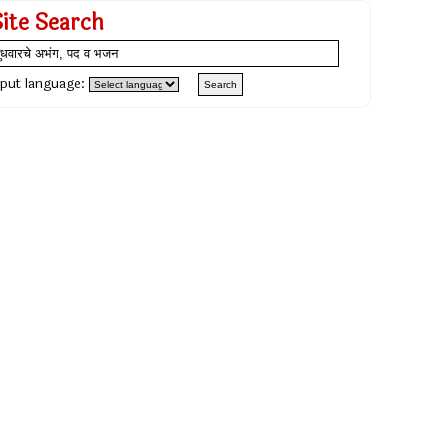
Site Search
nput language: