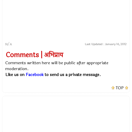
N/A
Last Updated :
January 16, 2012
Comments | अभिप्राय
Comments written here will be public after appropriate
moderation.
Like us on
Facebook
to send us a private message.
TOP