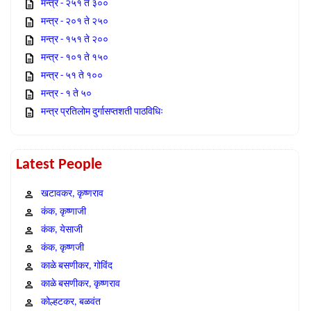
मन्त्र - २५१ ते ३००
मन्त्र - २०१ ते २५०
मन्त्र - १५१ ते २००
मन्त्र - १०१ ते १५०
मन्त्र - ५१ ते १००
मन्त्र - १ ते ५०
मन्त्र प्रतिलोम दुर्गासप्तशती पाठविधिः
Latest People
खटावकर, कृष्णराव
कंक, कृष्णाजी
कंक, येसाजी
कंक, कृष्णजी
काळे बसणीकर, गोविंद
काळे बसणीकर, कृष्णराव
कोल्हटकर, बळवंत