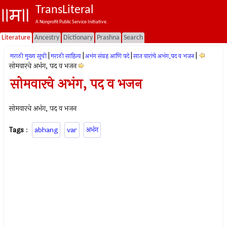
TransLiteral
A Nonprofit Public Service Initiative.
Literature
Ancestry
Dictionary
Prashna
Search
|
|
|
|
मराठी मुख्य सूची
मराठी साहित्य
अभंग संग्रह आणि पदे
सात वारांचे अभंग,पद व भजन
सोमवारचे अभंग, पद व भजन
सोमवारचे अभंग, पद व भजन
सोमवारचे अभंग, पद व भजन
Tags
:
abhang
var
अभंग