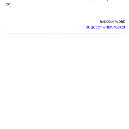
छन्
RANDOM WORD
SUGGEST A NEW WORD!