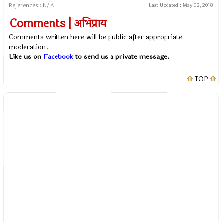
References : N/A
Last Updated :
May 02, 2018
Comments | अभिप्राय
Comments written here will be public after appropriate
moderation.
Like us on
Facebook
to send us a private message.
TOP