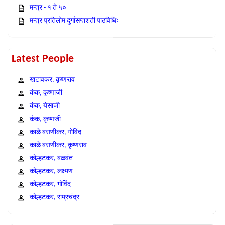
मन्त्र - १ ते ५०
मन्त्र प्रतिलोम दुर्गासप्तशती पाठविधिः
Latest People
खटावकर, कृष्णराव
कंक, कृष्णाजी
कंक, येसाजी
कंक, कृष्णजी
काळे बसणीकर, गोविंद
काळे बसणीकर, कृष्णराव
कोल्हटकर, बळवंत
कोल्हटकर, लक्ष्मण
कोल्हटकर, गोविंद
कोल्हटकर, राम्रचंद्र