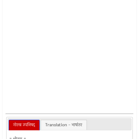
गोरख उपनिषद्
Translation - भाषांतर