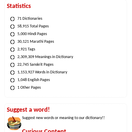
Statistics
71 Dictionaries
58,915 Total Pages
5,000 Hindi Pages
30,121 Marathi Pages
2,921 Tags
2,309,309 Meanings in Dictionary
22,745 Sanskrit Pages
1,153,927 Words in Dictionary
1,048 English Pages
1 Other Pages
Suggest a word!
Suggest new words or meaning to our dictionary!!
Curious Content