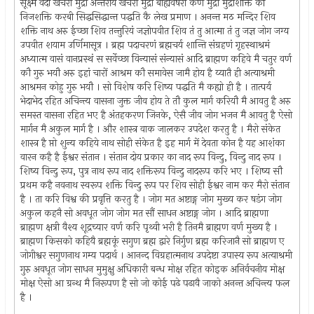
सूक्ष्म वेदी खेचरी मुद्रा अन्तरीय खेचरी मुद्रा बाह्यवेषरी कर्ण मुद्रा मुद्राशक्ति की
निजशक्ति करबी सिद्धसिद्धान्त पद्धति कै लेख प्रमाण । अनन्त मठ मन्दिर शिव
शक्ति नाथ अरु ईच्छा शिव तन्तुरियं जज्ञोपवीत शिव तं तु आत्मा तं तु जज्ञ जोग जग्य
उपवीत शयाम उर्णिमासूत्र । ब्रह्म पदाचरणं ब्रह्मचर्य शान्ति संग्रहणं गृहस्थाश्रमं
अध्यात्म वासं वानप्रस्थं स सर्वेच्छा विन्यासं संन्यासं आदि ब्राह्मण कहिवे मै चतुर वर्ण
कौ गुरु भयौ अरु इहां चारों आश्रम कौ समावेस जामै होय है य्यातै ही अत्याश्रमी
आश्रमन कोहु गुरु भयौ । सो विशेष करि शिष्य पद्धति मै कह्यो ही है । तात्पर्य
भेदाभेद रहित अचिन्त्य वासना जुक्त जीव होय ते तौ कुल मार्ग करियौ मै आवतु है अरु
समस्त वासना रहित भए है अंतहकरण जिनके, ऐसै जीव जोग भजन मै आवतु है ऐसो
मार्गन मै अकुल मार्ग है । और शास्त्र वाक जालकर उपदेश करतु है । मैरो संकेत
शास्त्र है प्तो शुन्य कहिये नाथ सोही संकेत है इह मार्ग में देवता कोन है यह आशंका
वारन कहै है ईश्वर संतान । संतान दोय प्रकार का नाद रूप विन्दु, विन्दु नाद रूप ।
शिष्य विन्दु रूप, पुत्र नाथ रूप नाद शक्तिरूप विन्दु नादरूप करि भए । शिष्य सौ
प्रथम कहै नवनाथ स्वरूप शक्ति विन्दु रूप पर शिव सोही ईश्वर नाम कर मैरो संतान
है । ता करि विश्व की प्रवृत्ति करतु है । जोग मत अष्टाङ्ग जोग मुख्य कर षडंग जोग
अकुल कहनै सो अवधूत जोग जोग मत सौं साधन अष्टाङ्ग जोग । आदि ब्राह्मणा
ब्राह्मण क्षत्री वैश्य शूद्रच्यार वर्ण करि पृथ्वी भरी है तिनमै ब्राह्मण वर्ण मुख्य है ।
ब्राह्मण किसको कहियै ब्रह्मकूं सगुण ब्रह्म द्वारे निर्गुण ब्रह्म करिजानै सो ब्राह्मण ए
जोगीश्वर सगुणनाथ गम्य पदार्थ । आनन्द विग्रहात्मनाथ उपदेष्टा उपास्य रूप अत्याश्रमी
गुरु अवधूत जोग साधन मुमुक्षु अधिकारी बन्ध मोक्ष रहित कोइक अनिर्वचनीय मोक्ष
मोक्ष ऐसो आ ग्रन्थ मै निरूपण है सो जो कोई पढे पढावै जाको अनन्त अचिन्त्य फल
है ।