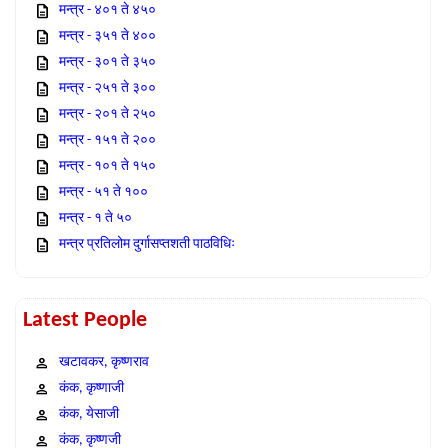
मन्त्र - ४०१ ते ४५०
मन्त्र - ३५१ ते ४००
मन्त्र - ३०१ ते ३५०
मन्त्र - २५१ ते ३००
मन्त्र - २०१ ते २५०
मन्त्र - १५१ ते २००
मन्त्र - १०१ ते १५०
मन्त्र - ५१ ते १००
मन्त्र - १ ते ५०
मन्त्र प्रतिलोम दुर्गासप्तशती पाठविधिः
Latest People
खटावकर, कृष्णराव
कंक, कृष्णाजी
कंक, येसाजी
कंक, कृष्णजी