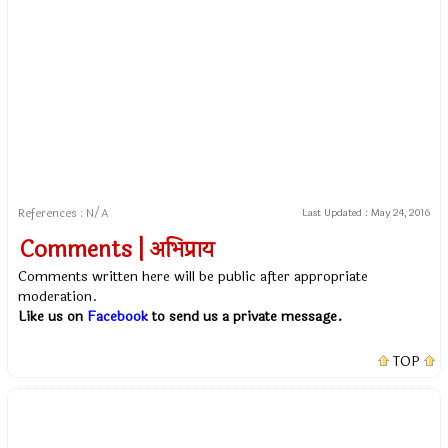
References : N/A
Last Updated :
May 24, 2016
Comments | अभिप्राय
Comments written here will be public after appropriate
moderation.
Like us on
Facebook
to send us a private message.
TOP