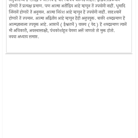
होणारें तें प्रत्यक्ष प्रमाण. पण आत्मा अतींद्रिय आहे म्हणून तें उपयोगी नाहीं. धूमादि
लिंगानें होणारें तें अनुमान. आत्मा निरंश आहे म्हणून हें उपयोगी नाहीं. सादृश्यानें
होणारें तें उपमान. आत्मा अद्वितीय आहे म्हणून हेंही अनुपयुक्त. बाकी शब्दप्रमाण हें
आत्मज्ञानाला उपयुक्त आहे. आप्ताचें ( ईश्वराचें ) वाक्य ( वेद ) हें शब्दप्रमाण त्यानें
मी अविकारी, अवस्थासाक्षी, पंचकोशांहून वेगळा असें जाणतो तो मुक्त होतो.
नववा अध्याय समाप्त.