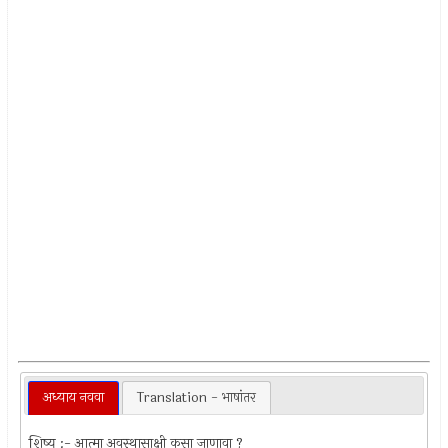
अध्याय नववा
Translation - भाषांतर
शिष्य :- आत्मा अवस्थासाक्षी कसा जाणावा ?