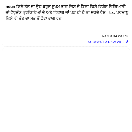
noun
ਕਿਸੇ ਤੱਤ ਦਾ ਉਹ ਬਹੁਤ ਸੂਖਮ ਭਾਗ ਜਿਸ ਦੇ ਬਿਨਾ ਕਿਸੇ ਵਿਸ਼ੇਸ਼ ਵਿਗਿਆਨੀ
ਜਾਂ ਵੈਧੁਤੱਕ ਪ੍ਰਕਿਰਿਆਂ ਦੇ ਅਤੇ ਵਿਭਾਗ ਜਾਂ ਖੰਡ ਹੀ ਹੋ ਨਾ ਸਕਦੇ ਹੋਣ Ex.
ਪਰਮਾਣੂ
ਕਿਸੇ ਵੀ ਤੱਤ ਦਾ ਸਭ ਤੋਂ ਛੋਟਾ ਭਾਗ ਹਨ
RANDOM WORD
SUGGEST A NEW WORD!