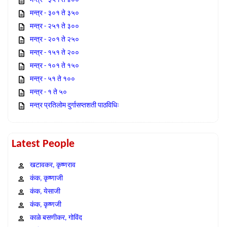
मन्त्र - ३५१ ते ४००
मन्त्र - ३०१ ते ३५०
मन्त्र - २५१ ते ३००
मन्त्र - २०१ ते २५०
मन्त्र - १५१ ते २००
मन्त्र - १०१ ते १५०
मन्त्र - ५१ ते १००
मन्त्र - १ ते ५०
मन्त्र प्रतिलोम दुर्गासप्तशती पाठविधिः
Latest People
खटावकर, कृष्णराव
कंक, कृष्णाजी
कंक, येसाजी
कंक, कृष्णजी
काळे बसणीकर, गोविंद