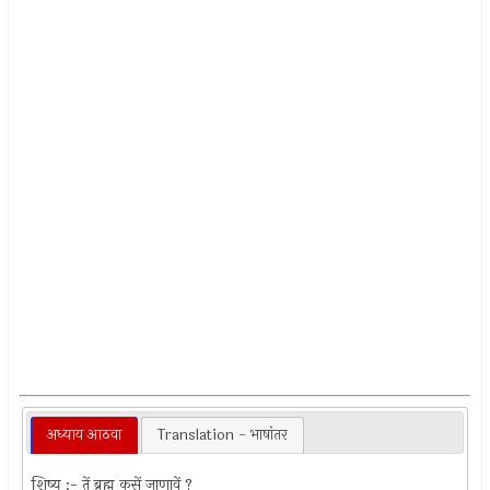
अध्याय आठवा
Translation - भाषांतर
शिष्य :- तें ब्रह्म कसें जाणावें ?