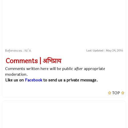
References : N/A
Last Updated :
May 24, 2016
Comments | अभिप्राय
Comments written here will be public after appropriate
moderation.
Like us on
Facebook
to send us a private message.
TOP