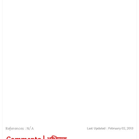
References : N/A
Last Updated :
February 02, 2013