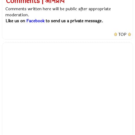
Comments | अभिप्राय
Comments written here will be public after appropriate
moderation.
Like us on
Facebook
to send us a private message.
TOP