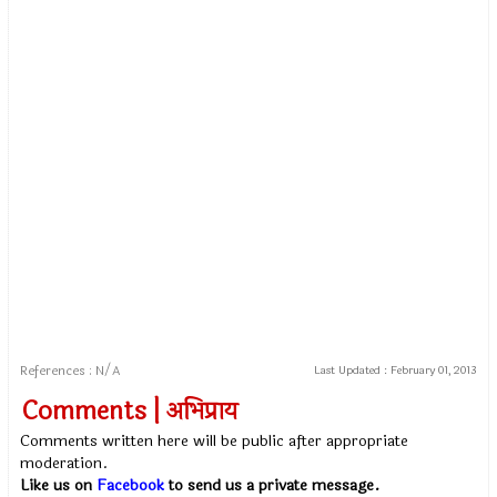
References : N/A
Last Updated :
February 01, 2013
Comments | अभिप्राय
Comments written here will be public after appropriate
moderation.
Like us on
Facebook
to send us a private message.