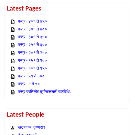
Latest Pages
मन्त्र - ४०१ ते ४५०
मन्त्र - ३५१ ते ४००
मन्त्र - ३०१ ते ३५०
मन्त्र - २५१ ते ३००
मन्त्र - २०१ ते २५०
मन्त्र - १५१ ते २००
मन्त्र - १०१ ते १५०
मन्त्र - ५१ ते १००
मन्त्र - १ ते ५०
मन्त्र प्रतिलोम दुर्गासप्तशती पाठविधिः
Latest People
खटावकर, कृष्णराव