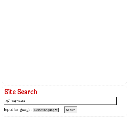
Site Search
Input language: