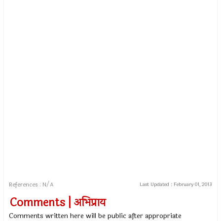
References : N/A
Last Updated :
February 01, 2013
Comments | अभिप्राय
Comments written here will be public after appropriate