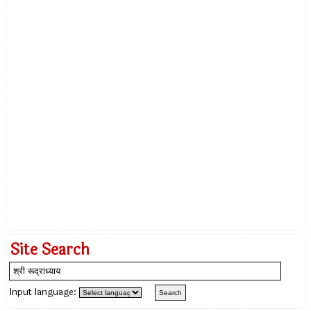
Site Search
Input language: