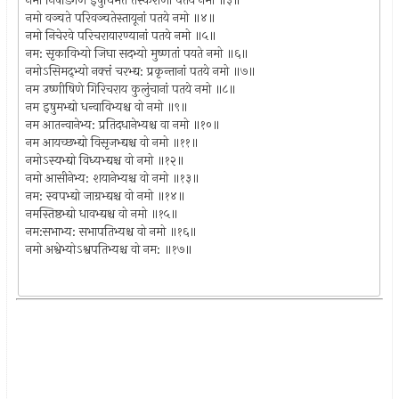
नमो निषडिगण इषुधिमते तस्कराणां पतये नमो ॥३॥
नमो वञ्चते परिवञ्चतेस्तायूनां पतये नमो ॥४॥
नमो निचेरवे परिचरायारण्यानां पतये नमो ॥५॥
नम: सृकाविभ्यो जिघा सदभ्यो मुष्णतां पयते नमो ॥६॥
नमोऽसिमद्‌भ्यो नक्त्तं चरभ्द्य: प्रकृन्तानां पतये नमो ॥७॥
नम उष्णीषिणे गिरिचराय कुलुंचानां पतये नमो ॥८॥
नम इषुमभ्द्यो धन्वाविभ्यश्च वो नमो ॥९॥
नम आतन्वानेभ्य: प्रतिदधानेभ्यश्च वा नमो ॥१०॥
नम आयच्छभ्द्यो विसृजभ्द्यश्च वो नमो ॥११॥
नमोऽस्यभ्द्यो विध्यभ्द्यश्च वो नमो ॥१२॥
नमो आसीनेभ्य: शयानेभ्यश्च वो नमो ॥१३॥
नम: स्वपभ्द्यो जाग्रभ्द्यश्च वो नमो ॥१४॥
नमस्तिष्ठभ्द्यो धावभ्द्यश्च वो नमो ॥१५॥
नम:सभाभ्य: सभापतिभ्यश्च वो नमो ॥१६॥
नमो अश्वेभ्योऽश्वपतिभ्यश्च वो नम: ॥१७॥