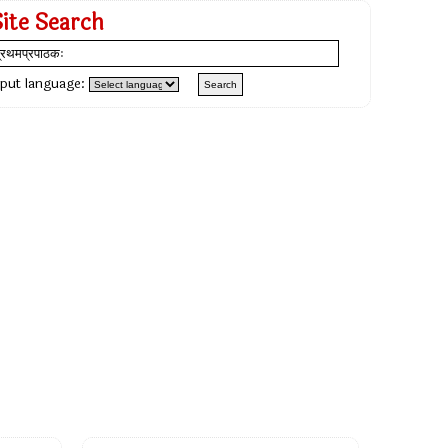
Site Search
nput language: