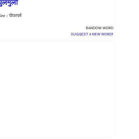
ुलमुली
ee : पीपरपर्न
RANDOM WORD
SUGGEST A NEW WORD!