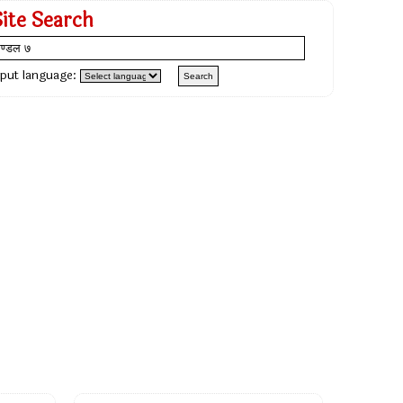
Site Search
nput language: