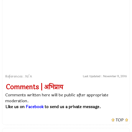
References : N/A
Last Updated :
November 11, 2016
Comments | अभिप्राय
Comments written here will be public after appropriate
moderation.
Like us on
Facebook
to send us a private message.
TOP