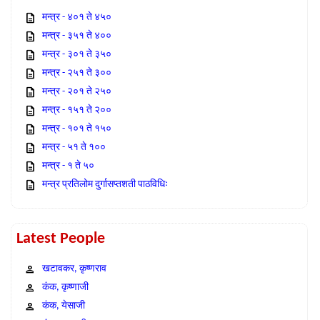
मन्त्र - ४०१ ते ४५०
मन्त्र - ३५१ ते ४००
मन्त्र - ३०१ ते ३५०
मन्त्र - २५१ ते ३००
मन्त्र - २०१ ते २५०
मन्त्र - १५१ ते २००
मन्त्र - १०१ ते १५०
मन्त्र - ५१ ते १००
मन्त्र - १ ते ५०
मन्त्र प्रतिलोम दुर्गासप्तशती पाठविधिः
Latest People
खटावकर, कृष्णराव
कंक, कृष्णाजी
कंक, येसाजी