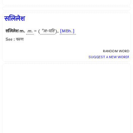
सलिलेश
सलिलेश
m.
m.
= (
°ल-पति
),
[MBh.]
See : वरुण
RANDOM WORD
SUGGEST A NEW WORD!