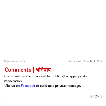
References : N/A
Last Updated :
November 11, 2016
Comments | अभिप्राय
Comments written here will be public after appropriate
moderation.
Like us on
Facebook
to send us a private message.
TOP