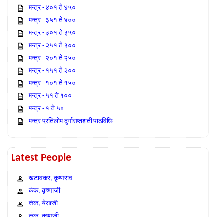
मन्त्र - ४०१ ते ४५०
मन्त्र - ३५१ ते ४००
मन्त्र - ३०१ ते ३५०
मन्त्र - २५१ ते ३००
मन्त्र - २०१ ते २५०
मन्त्र - १५१ ते २००
मन्त्र - १०१ ते १५०
मन्त्र - ५१ ते १००
मन्त्र - १ ते ५०
मन्त्र प्रतिलोम दुर्गासप्तशती पाठविधिः
Latest People
खटावकर, कृष्णराव
कंक, कृष्णाजी
कंक, येसाजी
कंक, कृष्णजी