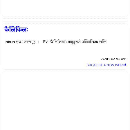
कैलिकिलः
noun
एकः जनसमूहः । Ex.
कैलिकिलाः वायुपुराणे उल्लिखिताः सन्ति
RANDOM WORD
SUGGEST A NEW WORD!