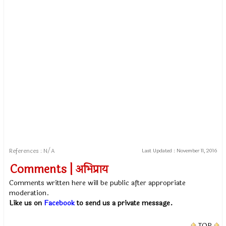
References : N/A
Last Updated :
November 11, 2016
Comments | अभिप्राय
Comments written here will be public after appropriate
moderation.
Like us on
Facebook
to send us a private message.
TOP