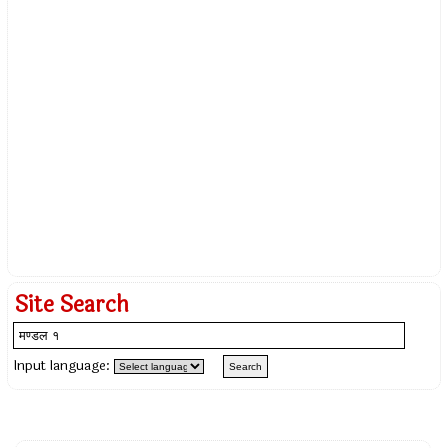
Site Search
Input language: