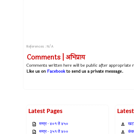
References : N/A
Comments | अभिप्राय
Comments written here will be public after appropriate
Like us on
Facebook
to send us a private message.
Latest Pages
Lates
मन्त्र - ४०१ ते ४५०
खटा
मन्त्र - ३५१ ते ४००
कंक,