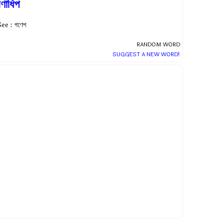
ণাধিপ
ee : গণেশ
RANDOM WORD
SUGGEST A NEW WORD!