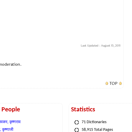
Last Updated :
August 15, 2011
 moderation.
TOP
t People
Statistics
वकर, कृष्णराव
71 Dictionaries
 कृष्णाजी
58,915 Total Pages