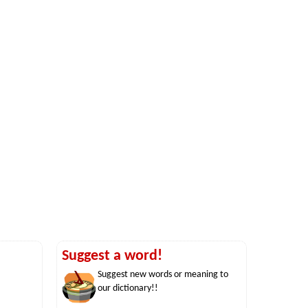
Suggest a word!
Suggest new words or meaning to
our dictionary!!