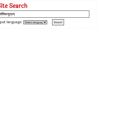
Site Search
nput language: