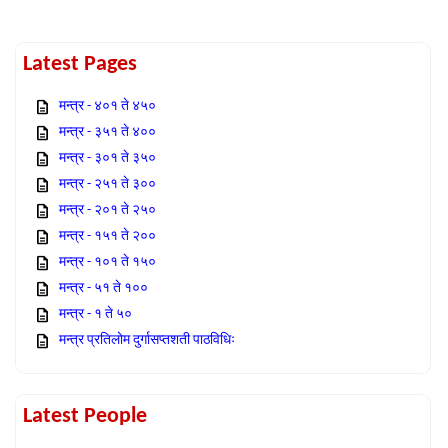
Latest Pages
मन्त्र - ४०१ ते ४५०
मन्त्र - ३५१ ते ४००
मन्त्र - ३०१ ते ३५०
मन्त्र - २५१ ते ३००
मन्त्र - २०१ ते २५०
मन्त्र - १५१ ते २००
मन्त्र - १०१ ते १५०
मन्त्र - ५१ ते १००
मन्त्र - १ ते ५०
मन्त्र प्रतिलोम दुर्गासप्तशती पाठविधिः
Latest People