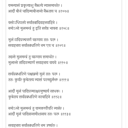
यमन्यासं प्रकृत्याशु नैऋत्ये न्यासमाचरेत्‍ ।
आदौ बीजं चादिञ्चबीजान्ते नैऋताय च ॥१०७॥
वसोऽधिपतये सर्वास्त्रादिवाहनवाहिने ।
नमोऽन्ते मूलमन्त्रं तु इति सर्वत्र भावना ॥१०८॥
मूलं टादिपञ्चवर्णं वरुणाय ततः परम्‍ ।
सवाहनाय सर्वास्त्रधारिणे नम एव च ॥१०९॥
तदन्ते मूलमन्त्रं तु वरुणाय समाचरेत्‍ ।
मूलान्ते तादिपञ्चार्ण सवाहनाय वायवे ॥११०॥
सर्वास्त्रधारिणे पश्चान्नमो मूलं ततः परम्‍ ।
ततः कुर्यात्‍ कुबेरस्य न्यासं परमदुर्लभम्‍ ॥१११॥
आदौ मूलं पादिपञ्चाक्षरमुच्चार्य साधकः ।
कुबेराय सर्वास्त्रधारिणे नरवाहिने ॥११२॥
नमोऽन्ते मूलमन्त्रं तु वामकर्णोपरि न्यसेत्‍ ।
आदौ मूलं पादिवान्तमीशानाय ततः परम्‍ ॥११३॥
सवाहनाय सर्वास्त्रधारिणे नम उच्चरेत्‍ ।