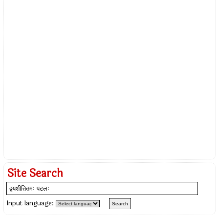
Site Search
Input language: