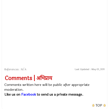
References : N/A
Last Updated :
May 01, 2011
Comments | अभिप्राय
Comments written here will be public after appropriate
moderation.
Like us on
Facebook
to send us a private message.
TOP