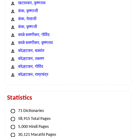
खटावकर, कृष्णराव
कंक, कृष्णाजी
कंक, येसाजी
कंक, कृष्णजी
काळे बसणीकर, गोविंद
काळे बसणीकर, कृष्णराव
कोल्हटकर, बळवंत
कोल्हटकर, लक्ष्मण
कोल्हटकर, गोविंद
कोल्हटकर, राम्रचंद्र
Statistics
71 Dictionaries
58,915 Total Pages
5,000 Hindi Pages
30,121 Marathi Pages