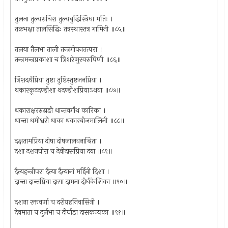
तुलना तुल्यरुचिरा तुल्यबुद्धिस्त्रिधा मतिः ।
तक्रभक्षा तालसिद्धिः तत्रस्थास्तत्र गामिनी ॥८५॥
तलया तैलभा ताली तन्त्रगोपनतत्परा ।
तन्त्रमन्त्रप्रकाशा च त्रिशरेणुस्वरुपिणी ॥८६॥
त्रिंशदर्थप्रिया तुष्टा तुष्टिस्तुष्टजनप्रिया ।
थकारकूटदण्डीशा थदण्डीशप्रियाऽथवा ॥८७॥
थकाराक्षररुढाङी थान्तवर्गांथ कारिका ।
थान्ता थमीश्वरी थाका थकारबीजमालिनी ॥८८॥
दक्षतामप्रिया दोषा दोषजालवनाश्रिता ।
दशा दशनघोरा च देवीदासप्रिया दया ॥८९॥
दैत्यहन्त्रीपरा दैत्या दैत्यानां मर्द्दिनी दिशा ।
दान्ता दान्तप्रिया दासा दामना दीर्घकेशिका ॥९०॥
दशना रक्तवर्णा च दरीग्रहनिवासिनी ।
देवमाता च दुर्लभा च दीर्घाङा दासकन्यका ॥९१॥