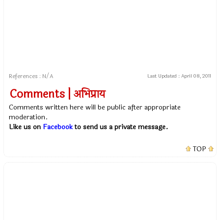
References : N/A
Last Updated :
April 08, 2011
Comments | अभिप्राय
Comments written here will be public after appropriate
moderation.
Like us on
Facebook
to send us a private message.
TOP