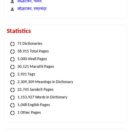
कोल्हटकर, गोविंद
कोल्हटकर, राम्रचंद्र
Statistics
71 Dictionaries
58,915 Total Pages
5,000 Hindi Pages
30,121 Marathi Pages
2,921 Tags
2,309,309 Meanings in Dictionary
22,745 Sanskrit Pages
1,153,927 Words in Dictionary
1,048 English Pages
1 Other Pages