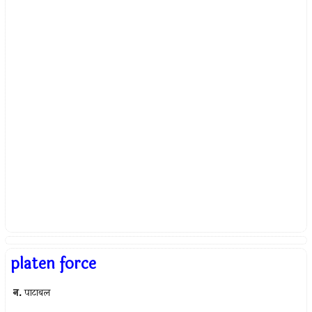
platen force
न.
पाटाबल