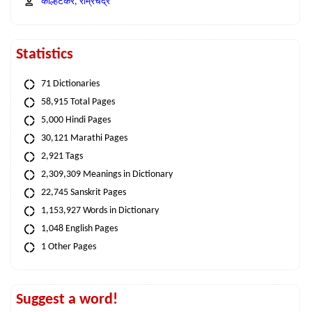
कोल्हटकर, राम्रचंद्र
Statistics
71 Dictionaries
58,915 Total Pages
5,000 Hindi Pages
30,121 Marathi Pages
2,921 Tags
2,309,309 Meanings in Dictionary
22,745 Sanskrit Pages
1,153,927 Words in Dictionary
1,048 English Pages
1 Other Pages
Suggest a word!