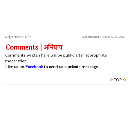
References : N/A
Last Updated :
February 09, 2013
Comments | अभिप्राय
Comments written here will be public after appropriate
moderation.
Like us on
Facebook
to send us a private message.
TOP