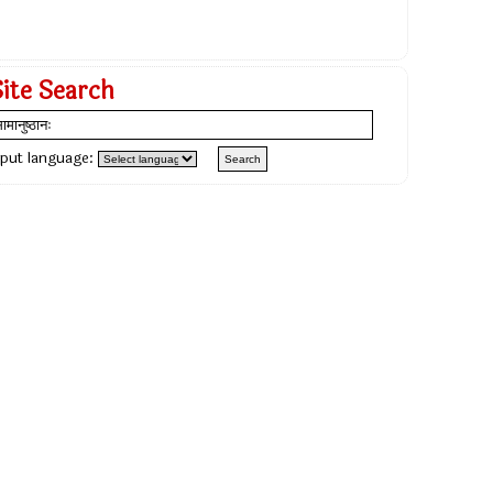
Site Search
nput language: