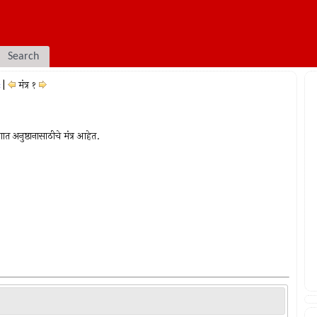
Search
|
मंत्र १
ः
त अनुष्ठानासाठीचे मंत्र आहेत.