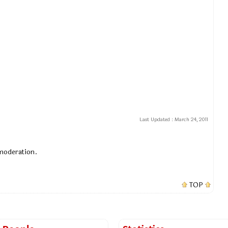
Last Updated :
March 24, 2011
 moderation.
TOP