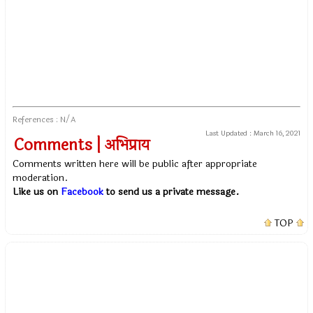
References : N/A
Last Updated :
March 16, 2021
Comments | अभिप्राय
Comments written here will be public after appropriate
moderation.
Like us on
Facebook
to send us a private message.
TOP