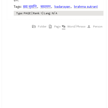
होत.
Tags:
ब्रह्म सूत्राणि
,
बादरायण
,
badarayan
,
brahma sutrani
Type: PAGE | Rank: 1 | Lang: N/A
Folder
Page
Word/Phrase
Person