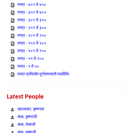
मन्त्र - ४०१ ते ४५०
मन्त्र - ३५१ ते ४००
मन्त्र - ३०१ ते ३५०
मन्त्र - २५१ ते ३००
मन्त्र - २०१ ते २५०
मन्त्र - १५१ ते २००
मन्त्र - १०१ ते १५०
मन्त्र - ५१ ते १००
मन्त्र - १ ते ५०
मन्त्र प्रतिलोम दुर्गासप्तशती पाठविधिः
Latest People
खटावकर, कृष्णराव
कंक, कृष्णाजी
कंक, येसाजी
कंक, कृष्णजी