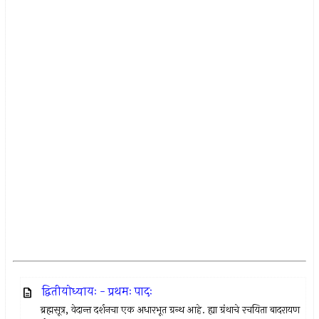
द्वितीयोध्यायः - प्रथमः पादः
ब्रह्मसूत्र, वेदान्त दर्शनचा एक अधारभूत ग्रन्थ आहे. ह्या ग्रंथाचे रचयिता बादरायण