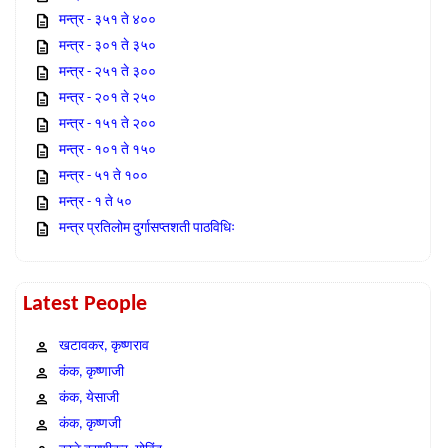
मन्त्र - ३५१ ते ४००
मन्त्र - ३०१ ते ३५०
मन्त्र - २५१ ते ३००
मन्त्र - २०१ ते २५०
मन्त्र - १५१ ते २००
मन्त्र - १०१ ते १५०
मन्त्र - ५१ ते १००
मन्त्र - १ ते ५०
मन्त्र प्रतिलोम दुर्गासप्तशती पाठविधिः
Latest People
खटावकर, कृष्णराव
कंक, कृष्णाजी
कंक, येसाजी
कंक, कृष्णजी