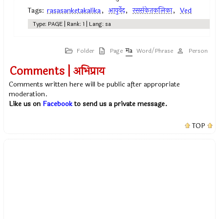
Tags:
rasasanketakalika
,
आयुर्वेद
,
रससंकेतकलिका
,
Ved
Type: PAGE | Rank: 1 | Lang: sa
Folder
Page
Word/Phrase
Person
Comments | अभिप्राय
Comments written here will be public after appropriate
moderation.
Like us on
Facebook
to send us a private message.
TOP