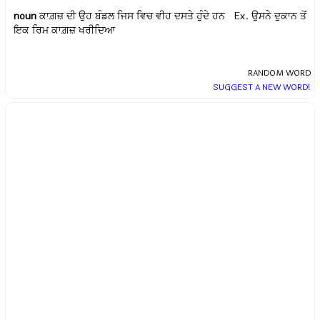
noun
ਕਾਗ਼ਜ਼ ਦੀ ਉਹ ਬੰਡਲ ਜਿਸ ਵਿਚ ਵੀਹ ਦਸਤੇ ਹੁੰਦੇ ਹਨ Ex.
ਉਸਨੇ ਦੁਕਾਨ ਤੋਂ
ਇਕ ਰਿਮ ਕਾਗ਼ਜ਼ ਖਰੀਦਿਆ
RANDOM WORD
SUGGEST A NEW WORD!