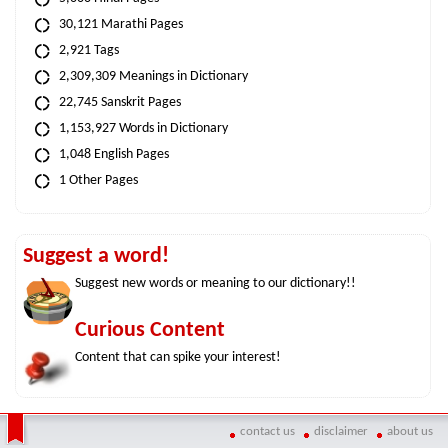
30,121 Marathi Pages
2,921 Tags
2,309,309 Meanings in Dictionary
22,745 Sanskrit Pages
1,153,927 Words in Dictionary
1,048 English Pages
1 Other Pages
Suggest a word!
Suggest new words or meaning to our dictionary!!
Curious Content
Content that can spike your interest!
contact us
disclaimer
about us