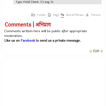
Type: PAGE | Rank: 1 | Lang: hi
Folder
Page
Word/Phrase
Person
Comments | अभिप्राय
Comments written here will be public after appropriate
moderation.
Like us on
Facebook
to send us a private message.
TOP