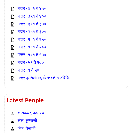
मन्त्र - ४०१ ते ४५०
मन्त्र - ३५१ ते ४००
मन्त्र - ३०१ ते ३५०
मन्त्र - २५१ ते ३००
मन्त्र - २०१ ते २५०
मन्त्र - १५१ ते २००
मन्त्र - १०१ ते १५०
मन्त्र - ५१ ते १००
मन्त्र - १ ते ५०
मन्त्र प्रतिलोम दुर्गासप्तशती पाठविधिः
Latest People
खटावकर, कृष्णराव
कंक, कृष्णाजी
कंक, येसाजी