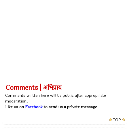
Comments | अभिप्राय
Comments written here will be public after appropriate
moderation.
Like us on
Facebook
to send us a private message.
TOP