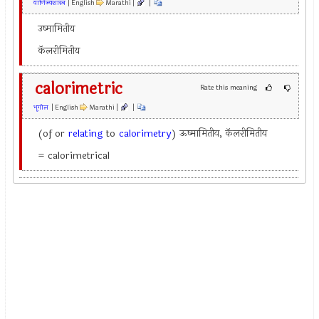
वाणिज्यशास्त्र
| English
Marathi |
|
उष्मामितीय
कॅलरीमितीय
calorimetric
Rate this meaning
भूगोल
| English
Marathi |
|
(of or
relating
to
calorimetry
) ऊष्मामितीय, कॅलरीमितीय
= calorimetrical