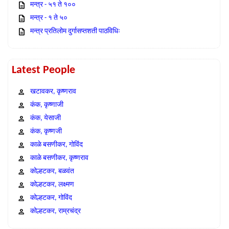
मन्त्र - ५१ ते १००
मन्त्र - १ ते ५०
मन्त्र प्रतिलोम दुर्गासप्तशती पाठविधिः
Latest People
खटावकर, कृष्णराव
कंक, कृष्णाजी
कंक, येसाजी
कंक, कृष्णजी
काळे बसणीकर, गोविंद
काळे बसणीकर, कृष्णराव
कोल्हटकर, बळवंत
कोल्हटकर, लक्ष्मण
कोल्हटकर, गोविंद
कोल्हटकर, राम्रचंद्र