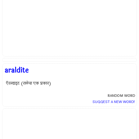
araldite
ऍरल्डाइट (राळेचा एक प्रकार)
RANDOM WORD
SUGGEST A NEW WORD!