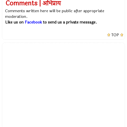
Comments | अभिप्राय
Comments written here will be public after appropriate
moderation.
Like us on
Facebook
to send us a private message.
TOP