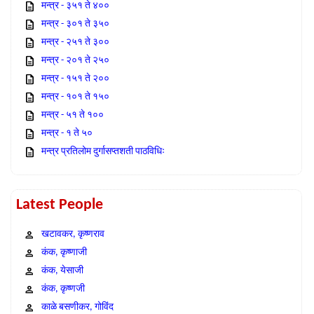
मन्त्र - ३५१ ते ४००
मन्त्र - ३०१ ते ३५०
मन्त्र - २५१ ते ३००
मन्त्र - २०१ ते २५०
मन्त्र - १५१ ते २००
मन्त्र - १०१ ते १५०
मन्त्र - ५१ ते १००
मन्त्र - १ ते ५०
मन्त्र प्रतिलोम दुर्गासप्तशती पाठविधिः
Latest People
खटावकर, कृष्णराव
कंक, कृष्णाजी
कंक, येसाजी
कंक, कृष्णजी
काळे बसणीकर, गोविंद