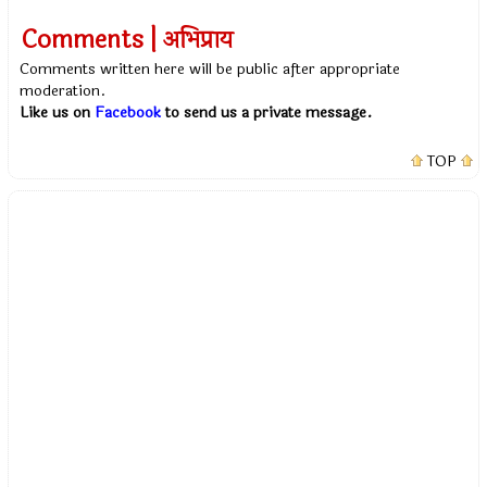
Comments | अभिप्राय
Comments written here will be public after appropriate
moderation.
Like us on
Facebook
to send us a private message.
TOP