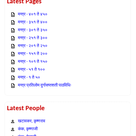
Latest Pages
मन्त्र - ४०१ ते ४५०
मन्त्र - ३५१ ते ४००
मन्त्र - ३०१ ते ३५०
मन्त्र - २५१ ते ३००
मन्त्र - २०१ ते २५०
मन्त्र - १५१ ते २००
मन्त्र - १०१ ते १५०
मन्त्र - ५१ ते १००
मन्त्र - १ ते ५०
मन्त्र प्रतिलोम दुर्गासप्तशती पाठविधिः
Latest People
खटावकर, कृष्णराव
कंक, कृष्णाजी