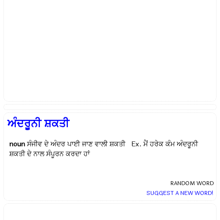
ਅੰਦਰੂਨੀ ਸ਼ਕਤੀ
noun
ਸੰਜੀਵ ਦੇ ਅੰਦਰ ਪਾਈ ਜਾਣ ਵਾਲੀ ਸ਼ਕਤੀ Ex.
ਮੈਂ ਹਰੇਕ ਕੰਮ ਅੰਦਰੂਨੀ
ਸ਼ਕਤੀ ਦੇ ਨਾਲ ਸੰਪੂਰਨ ਕਰਦਾ ਹਾਂ
RANDOM WORD
SUGGEST A NEW WORD!