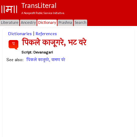
TransLiteral
A Nonprofit Public Service Initiative.
Literature
Ancestry
Dictionary
Prashna
Search
Dictionaries
|
References
पिकले काजूगरे, भट वरे
प
Script:
Devanagari
See also:
पिकले काजूगरे, वामण वरे