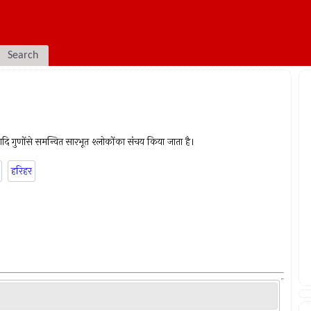
Search
 आदि गुणोंसे समन्वित सारभूत श्लोकोंका संचय किया जाता है।
हरिहर