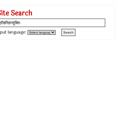
Site Search
nput language: