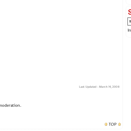
I
Last Updated :
March 14, 2008
 moderation.
TOP