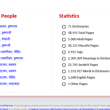
t People
Statistics
वकर, कृष्णराव
71 Dictionaries
 कृष्णाजी
58,915 Total Pages
, येसाजी
5,000 Hindi Pages
, कृष्णजी
30,121 Marathi Pages
े बसणीकर, गोविंद
2,921 Tags
े बसणीकर, कृष्णराव
2,309,309 Meanings in Dictio
्हटकर, बळवंत
22,745 Sanskrit Pages
्हटकर, लक्ष्मण
1,153,927 Words in Dictionary
्हटकर, गोविंद
1,048 English Pages
हटकर, राम्रचंद्र
1 Other Pages
s of Service
. If you disagree, please close your browser immediately and remove all content that 
sLiteral
is licensed under a
Creative Commons Attribution-NonCommercial-ShareAlike 4.0 Internation