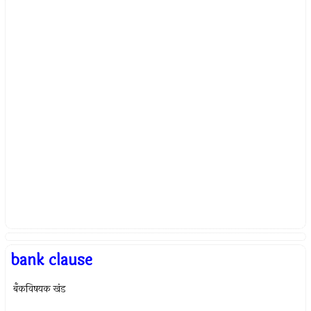
bank clause
बँकविषयक खंड