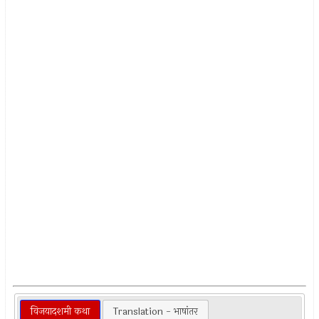
विजयादशमी कथा
Translation - भाषांतर