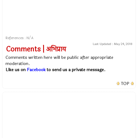
References : N/A
Last Updated :
May 24, 2018
Comments | अभिप्राय
Comments written here will be public after appropriate
moderation.
Like us on
Facebook
to send us a private message.
TOP