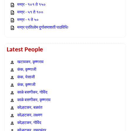
मन्त्र - १०१ ते १५०
मन्त्र - ५१ ते १००
मन्त्र - १ ते ५०
मन्त्र प्रतिलोम दुर्गासप्तशती पाठविधिः
Latest People
खटावकर, कृष्णराव
कंक, कृष्णाजी
कंक, येसाजी
कंक, कृष्णजी
काळे बसणीकर, गोविंद
काळे बसणीकर, कृष्णराव
कोल्हटकर, बळवंत
कोल्हटकर, लक्ष्मण
कोल्हटकर, गोविंद
कोल्हटकर, राम्रचंद्र