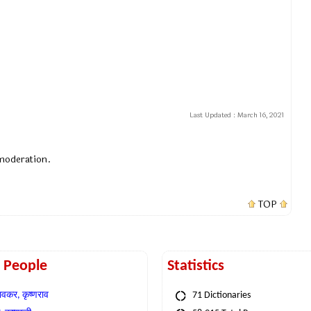
Last Updated :
March 16, 2021
 moderation.
TOP
t People
Statistics
वकर, कृष्णराव
71 Dictionaries