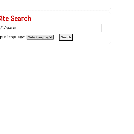
Site Search
nput language: