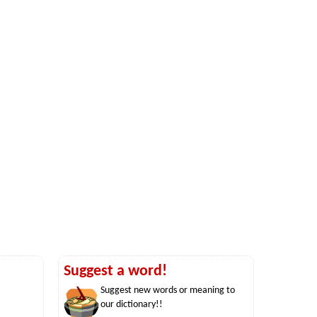
Suggest a word!
Suggest new words or meaning to
our dictionary!!