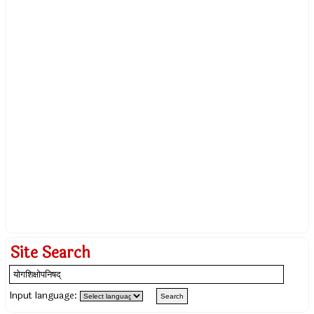
Site Search
Input language: