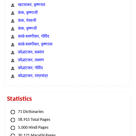
खटावकर, कृष्णराव
कंक, कृष्णाजी
कंक, येसाजी
कंक, कृष्णजी
काळे बसणीकर, गोविंद
काळे बसणीकर, कृष्णराव
कोल्हटकर, बळवंत
कोल्हटकर, लक्ष्मण
कोल्हटकर, गोविंद
कोल्हटकर, राम्रचंद्र
Statistics
71 Dictionaries
58,915 Total Pages
5,000 Hindi Pages
30,121 Marathi Pages