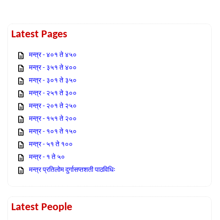
Latest Pages
मन्त्र - ४०१ ते ४५०
मन्त्र - ३५१ ते ४००
मन्त्र - ३०१ ते ३५०
मन्त्र - २५१ ते ३००
मन्त्र - २०१ ते २५०
मन्त्र - १५१ ते २००
मन्त्र - १०१ ते १५०
मन्त्र - ५१ ते १००
मन्त्र - १ ते ५०
मन्त्र प्रतिलोम दुर्गासप्तशती पाठविधिः
Latest People