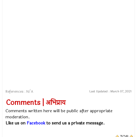
References : N/A
Last Updated :
March 07, 2021
Comments | अभिप्राय
Comments written here will be public after appropriate
moderation.
Like us on
Facebook
to send us a private message.
TOP