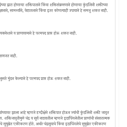
्या द्वारा होणार्‍या शक्तिपाताने किंवा शक्तिसंक्रमणाने होणार्‍या कुंडलिनी शक्तीच्या
विज्ञानाने, सामर्थ्याने, वेदपठनाने किंवा इतर कोणत्याही उपायाने हे समजू शकत नाही.
ने, कायक्लेशाने व प्राणायामाने हे परमपद प्राप्त होऊ शकत नाही.
मपद समजत नाही.
े व नुसते मुंडन केल्याने हे परमपद प्राप्त होऊ शकत नाही.
ज्यांच्यावर झाला आहे म्हणजे दृग्दीक्षेने शक्तिपात होऊन ज्यांची कुंडलिनी शक्ती जागृत
य. शक्तिजागृतीमुळे चंद्र व सूर्य नाडयातील म्हणजे इडापिंगलेतील प्राणांची संसारात्मक
िंगलेचे सुषुम्नेत एकीकरण होते. अर्थात्‍ चंद्रसूयाचे किंवा इडापिंगलेचे सुषुम्नेत एकीकरण