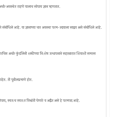
्थात्‍ अवस्थेत राहणे यालाच सोपाय ज्ञान म्हणतात.
से संबोधिले आहे. या ज्ञानाच्या चार अवस्था परम-उदयाला साद्वय असे संबोधिले आहे.
्थिरचित्त अर्थात्‍ कुंडलिनी शक्तीच्या नि:शेष उत्थापनाने सहस्त्रारात शिवाशी समरस
आहेत. ती पुढीलप्रमाणे होत.
, सोपाय, स्वत:च स्वत:त विश्रांती घेणारे व अद्वैत असे हे परमपद आहे.