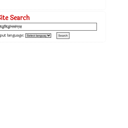
Site Search
nput language: