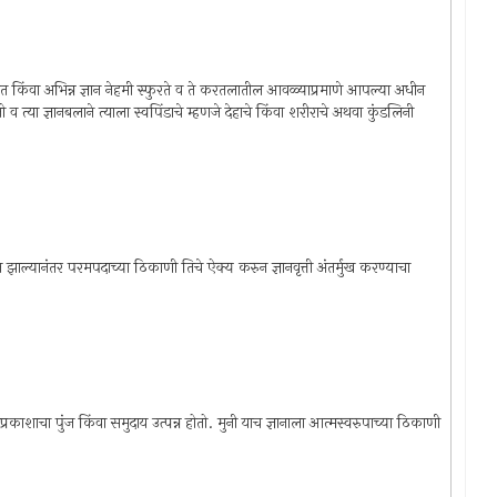
 किंवा अभिन्न ज्ञान नेहमी स्फुरते व ते करतलातील आवळ्याप्रमाणे आपल्या अधीन
व त्या ज्ञानबलाने त्याला स्वपिंडाचे म्हणजे देहाचे किंवा शरीराचे अथवा कुंडलिनी
ान झाल्यानंतर परमपदाच्या ठिकाणी तिचे ऐक्य करुन ज्ञानवृत्ती अंतर्मुख करण्याचा
नप्रकाशाचा पुंज किंवा समुदाय उत्पन्न होतो. मुनी याच ज्ञानाला आत्मस्वरुपाच्या ठिकाणी