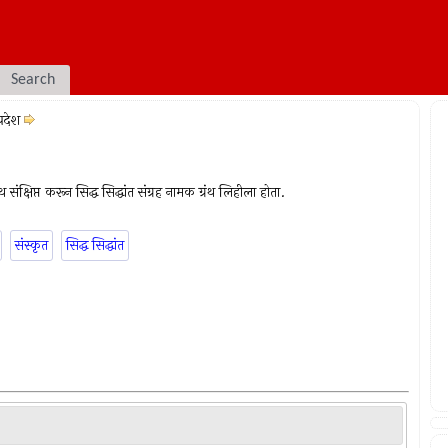
Search
पदेश
 संक्षिप्त करून सिद्ध सिद्धांत संग्रह नामक ग्रंथ लिहीला होता.
संस्कृत
सिद्ध सिद्धांत