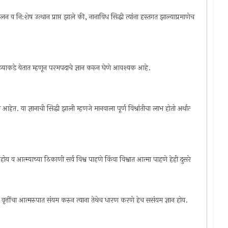
ाचालन व नि:शेष उत्थान प्राप्त झाले की, नानाविध सिद्धी त्यांना हस्तगत झाल्याप्रमाणेच
ाच्याकडे येतात म्हणून परमपदाचे ज्ञान करुन घेणे आवश्यक आहे.
. या ज्ञानाची सिद्धी झाली म्हणजे मानवाला पूर्ण विश्रांतीचा लाभ होतो अर्थात्‍
होय व आत्म्याच्या ठिकाणी सर्व विश्व पाहणे किंवा विश्वात आत्मा पाहणे हेही दुसरे
र्‍या वृत्तींचा आत्मरुपात संयम करुन त्याना तेथेच धारण करणे हेच ससंयम ज्ञान होय.