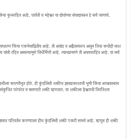
िंवा कुलरहित आहे. पार्वती व महेश्वर या दोघांच्या संवादावरुन हे सर्व जाणावे.
धारण किंवा एकमेवाद्वितीय आहे. ती अखंड व अद्वैतस्वरुप असून तिचा कधीही नाश
ण्य यांनी रहित असल्यामुळे निर्धर्मिणी आहे. त्याचप्रमाणे ती अवयवरहित आहे. या सर्व
्पत्तीला कारणीभूत होते. ही कुंडलिनी शक्तीच ज्ञानप्रकाशाची भूमी किंवा आश्रयस्थान
संकुचित परंपरेत न बसणारी शक्ती म्हणतात. या शक्तीला ईश्वराची निरतिशय
 ज्ञानात परिवर्तन करण्याला हीच कुंडलिनी शक्ती एकटी समर्थ आहे. म्हणून ही शक्ती