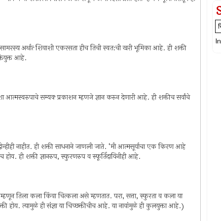
I
सामरस्य अर्थात्‍ शिवाशी एकरसता हीच तिची स्वत:ची खरी भूमिका आहे. ही शक्ती
ियुक्त आहे.
त्मस्वरुपाचे सम्यक्‍ प्रकाशन म्हणजे ज्ञान करुन देणारी आहे. ही शक्तीच सर्वांचे
दोन्हीही नाहीत. ही शक्ती साधनाने जाणली जाते. ‘मी आत्मसूर्याचा एक किरण आहे
 होय. ही शक्ती ज्ञानरुप, स्फुरणरुप व स्फूर्तिदायिनीही आहे.
े म्हणून तिला कला किंवा चित्कला असे म्हणतात. परा, सत्ता, स्फुरता व कला या
ोय. त्यामुळे ही संज्ञा या चिच्छक्तीचीच आहे. या नावांमुळे ही कुलयुक्ता आहे.)