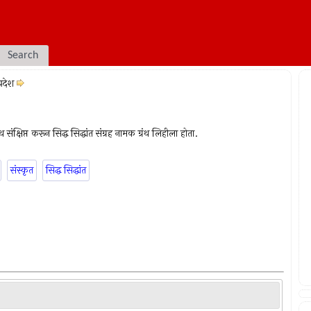
Search
ोपदेश
 संक्षिप्त करून सिद्ध सिद्धांत संग्रह नामक ग्रंथ लिहीला होता.
संस्कृत
सिद्ध सिद्धांत