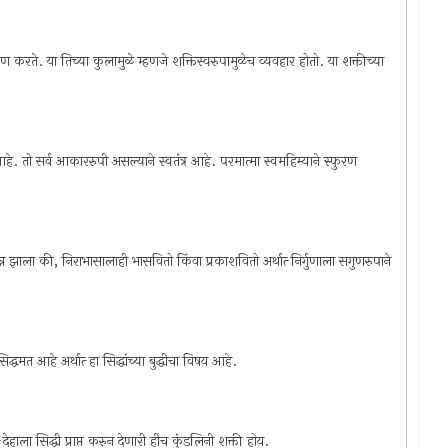
करते. या तिच्या कुलामुळे म्हणजे शक्तिस्वरुपामुळेच व्यवहार होतो. या शक्तीच्या
 आहे. तो सर्व आकाररुपी असल्याने स्वतंत्र आहे. परमात्मा स्वमहिम्याने स्फुरण
झाला की, निराभासालाही भासवितो किंवा प्रकाशवितो अर्थात्‍ निर्गुणाला सगुणरुपाने
िद्धमत आहे अर्थात्‍ हा सिद्धांच्या बुद्धीचा विषय आहे.
ेहाला सिद्धी प्राप्त करुन देणारी हीच कुंडलिनी शक्ती होय.