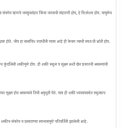
िचा संकोच म्हणजे जगदुपसंहार किंवा जगताची संहारणी होय, हे नि:संशय होय. यामुळेच
राप्त होते. जीव हा नानाविध उपाधींनी व्याप्त आहे ही केवळ त्याची स्वत:ची भ्रांती होय.
ाच कुंडलिनी शक्तीमुळे होय. ही शक्ती स्थूल व सूक्ष्म अशी दोन प्रकारची असल्याची
ल्यावर सूक्ष्म होत असल्याने तिची अनुभूती येते. मात्र ही शक्ती ध्यानावस्थेत स्थूलरुप
शक्तीच संकोच व प्रसाराच्या स्वभावामुळे परिवर्तिनी झालेली आहे.