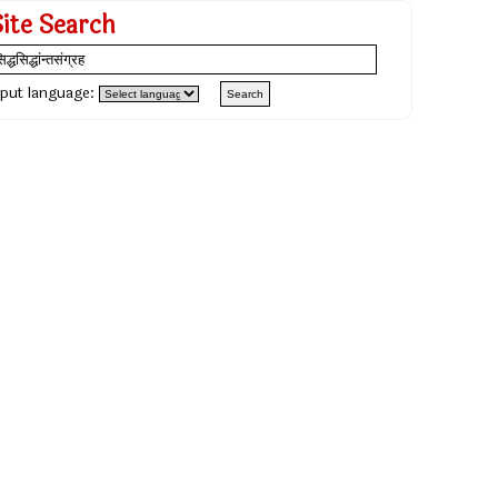
Site Search
nput language: