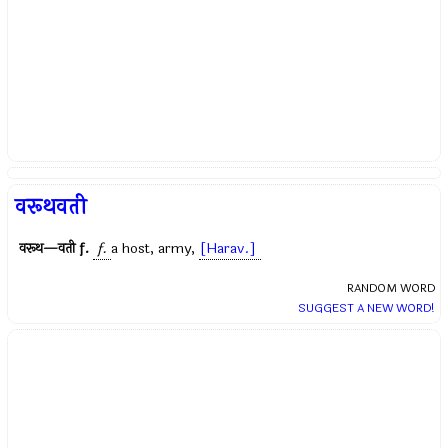
वरूथवती
वरूथ—वती
f.
f.
a host, army,
[Harav.]
RANDOM WORD
SUGGEST A NEW WORD!