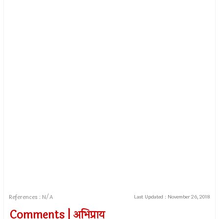
References : N/A
Last Updated :
November 26, 2018
Comments | अभिप्राय