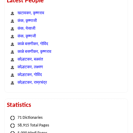
Latest People
खटावकर, कृष्णराव
कंक, कृष्णाजी
कंक, येसाजी
कंक, कृष्णजी
काळे बसणीकर, गोविंद
काळे बसणीकर, कृष्णराव
कोल्हटकर, बळवंत
कोल्हटकर, लक्ष्मण
कोल्हटकर, गोविंद
कोल्हटकर, राम्रचंद्र
Statistics
71 Dictionaries
58,915 Total Pages