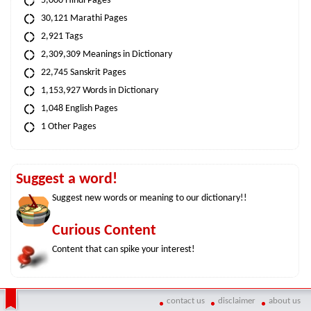
5,000 Hindi Pages
30,121 Marathi Pages
2,921 Tags
2,309,309 Meanings in Dictionary
22,745 Sanskrit Pages
1,153,927 Words in Dictionary
1,048 English Pages
1 Other Pages
Suggest a word!
Suggest new words or meaning to our dictionary!!
Curious Content
Content that can spike your interest!
contact us
disclaimer
about us