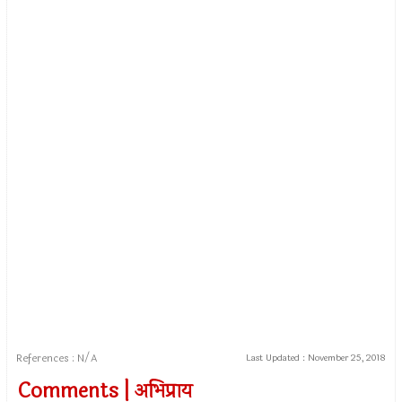
References : N/A
Last Updated :
November 25, 2018
Comments | अभिप्राय