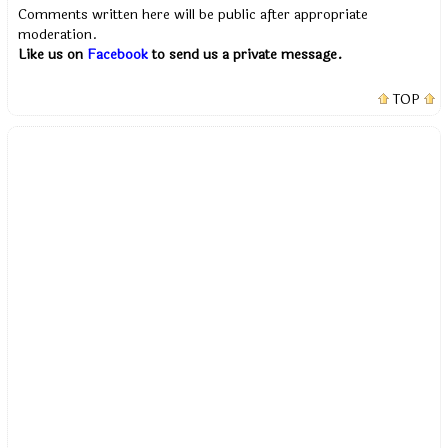
Comments written here will be public after appropriate
moderation.
Like us on
Facebook
to send us a private message.
TOP