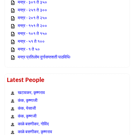
मन्त्र - ३०१ ते ३५०
मन्त्र - २५१ ते ३००
मन्त्र - २०१ ते २५०
मन्त्र - १५१ ते २००
मन्त्र - १०१ ते १५०
मन्त्र - ५१ ते १००
मन्त्र - १ ते ५०
मन्त्र प्रतिलोम दुर्गासप्तशती पाठविधिः
Latest People
खटावकर, कृष्णराव
कंक, कृष्णाजी
कंक, येसाजी
कंक, कृष्णजी
काळे बसणीकर, गोविंद
काळे बसणीकर, कृष्णराव