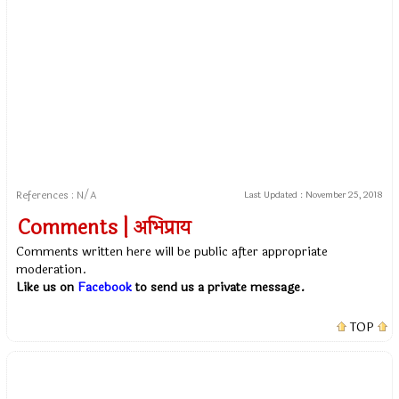
References : N/A
Last Updated :
November 25, 2018
Comments | अभिप्राय
Comments written here will be public after appropriate
moderation.
Like us on
Facebook
to send us a private message.
TOP