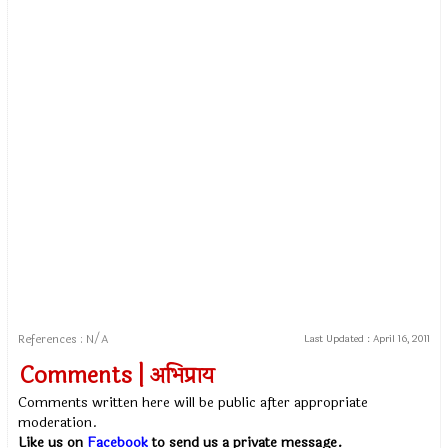
References : N/A
Last Updated :
April 16, 2011
Comments | अभिप्राय
Comments written here will be public after appropriate
moderation.
Like us on
Facebook
to send us a private message.