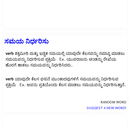
ಸಮಯ ನಿರ್ಧರಿಸು
verb
ಶಕ್ತಿಮೀರಿ ಮತ್ತು ಇಚ್ಚಿತ ಸಮಯಲ್ಲಿ ಯಾವುದೇ ಕೆಲಸವನ್ನು ಸಮಾಪ್ತಿ ಮಾಡಲು
ಸಮಯವನ್ನು ನಿರ್ಧರಿಸುವ ಪ್ರಕ್ರಿಯೆ Ex.
ಯುವರಾಜನು ಚಂಡನ್ನು ರೇಖೆಯ
ಹೊರಗೆ ಹಾಕಲು ಸಮಯವನ್ನು ನಿರ್ಧರಿಸಿದರು.
verb
ಯಾವುದೇ ಕೆಲಸ ಘಟನೆ ಮುಂತಾದವುಗಳಿಗೆ ಸಮಯವನ್ನು ನಿರ್ಧರಿಸುವ
ಪ್ರಕ್ರಿಯೆ Ex.
ಅವನು ಪ್ರತಿಯೊಂದು ಕೆಲಸ ಮಾಡಲು ಸಮಯವನ್ನು ನಿರ್ಧರಿಸುತ್ತಾನೆ.
RANDOM WORD
SUGGEST A NEW WORD!