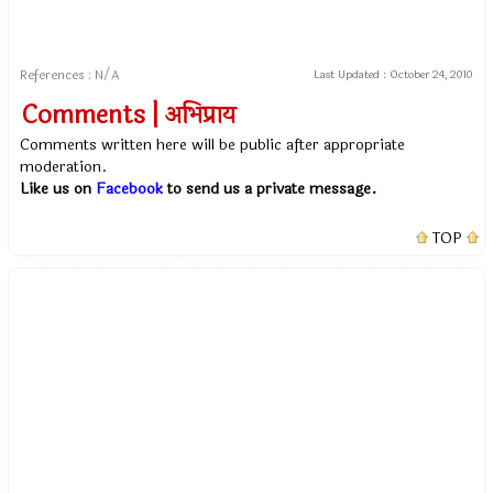
References : N/A
Last Updated :
October 24, 2010
Comments | अभिप्राय
Comments written here will be public after appropriate
moderation.
Like us on
Facebook
to send us a private message.
TOP