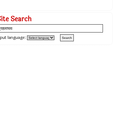
Site Search
nput language: