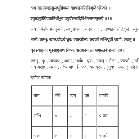
अथ मासगणात्सुलघुक्रियया ग्रहणद्वयसिद्धिकृतेऽभिदधे ॥
स्फुटसूर्यविपाततिथींश्र्च वपुर्ग्रसनादिविशेषचमत्कृतये ॥१॥
अथ , विशेषचमत्कृतये , लघुक्रियया , मासगणात् , ग्रहणद्वयसिद्धिकृते , स्फु
भानोः खम्भूः खाब्धयोऽयं ध्रुवः स्याच्छैलाः क्वर्का राशिपूर्वो व्यगोः स्यात् ॥
वृत्तस्याङ्का भूरसाश्र्चाथ तिथ्या वाराद्यस्याक्षाःखगास्तर्करामाः ॥२॥
खम्भू , भूः , खाब्धयः , अयम् , भानोः , ध्रुवः , स्यात् । शैलाः , क्वर्काः , राश
अथ अक्षाः , खगाः , तर्करामाः , तिथ्यः , वाराद्यस्य , (धुवः , स्यात् )
॥२॥
धृवांक कोष्टक
नाम
रवि
व्यगु
वृत्त
वारादि
राशि
०
७
९
५ वार
अंश
१
१
१
९ घटी