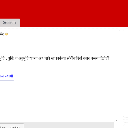
Search
 भेट
श्रुति , युक्ति व अनुभूति यांच्या आधाराने साधकांच्या सोयीकरितां तयार करून दिलेली
ाज स्वामी