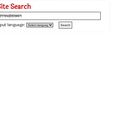
Site Search
nput language: