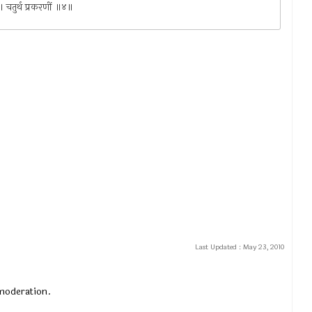
ी । चतुर्थ प्रकरणीं ॥४॥
Last Updated :
May 23, 2010
 moderation.