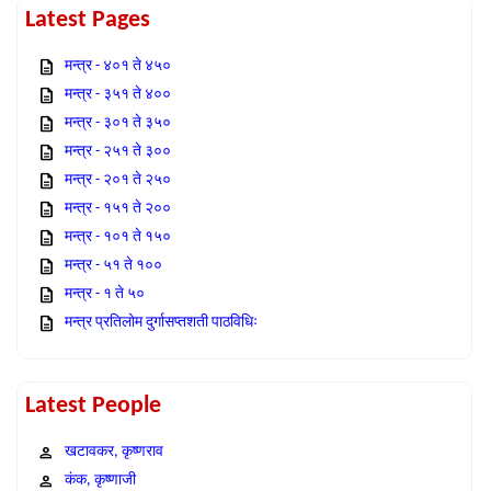
Latest Pages
मन्त्र - ४०१ ते ४५०
मन्त्र - ३५१ ते ४००
मन्त्र - ३०१ ते ३५०
मन्त्र - २५१ ते ३००
मन्त्र - २०१ ते २५०
मन्त्र - १५१ ते २००
मन्त्र - १०१ ते १५०
मन्त्र - ५१ ते १००
मन्त्र - १ ते ५०
मन्त्र प्रतिलोम दुर्गासप्तशती पाठविधिः
Latest People
खटावकर, कृष्णराव
कंक, कृष्णाजी