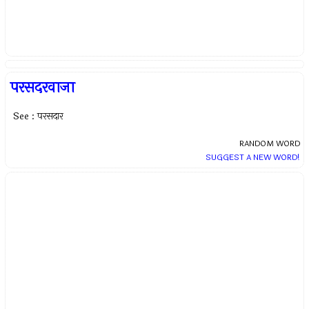
परसदरवाजा
See : परसदार
RANDOM WORD
SUGGEST A NEW WORD!