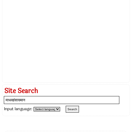
Site Search
Input language: