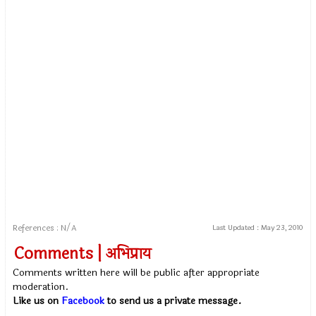
References : N/A
Last Updated :
May 23, 2010
Comments | अभिप्राय
Comments written here will be public after appropriate
moderation.
Like us on
Facebook
to send us a private message.