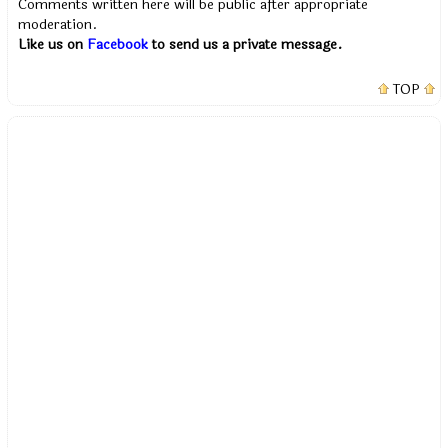
Comments written here will be public after appropriate
moderation.
Like us on
Facebook
to send us a private message.
TOP