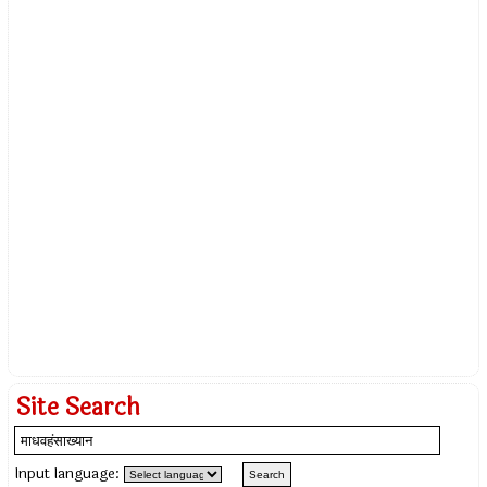
Site Search
Input language: