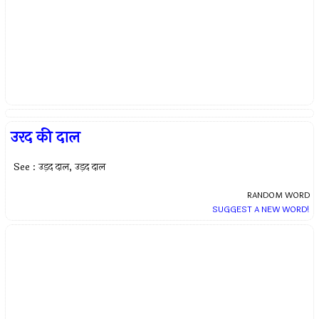
उरद की दाल
See : उड़द दाल, उड़द दाल
RANDOM WORD
SUGGEST A NEW WORD!