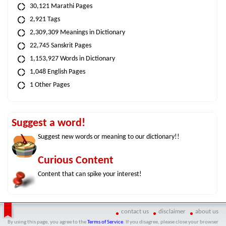
30,121 Marathi Pages
2,921 Tags
2,309,309 Meanings in Dictionary
22,745 Sanskrit Pages
1,153,927 Words in Dictionary
1,048 English Pages
1 Other Pages
Suggest a word!
Suggest new words or meaning to our dictionary!!
Curious Content
Content that can spike your interest!
contact us
disclaimer
about us
By using this page, you agree to the
Terms of Service
. If you disagree, please close your browser