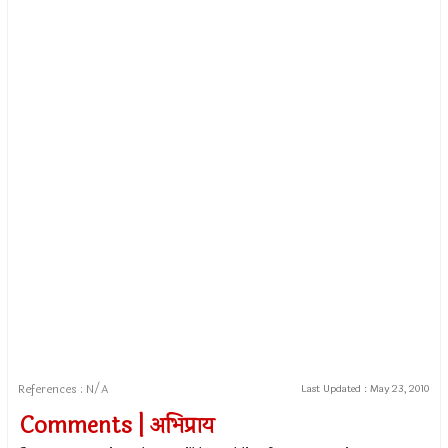
References : N/A
Last Updated :
May 23, 2010
Comments | अभिप्राय