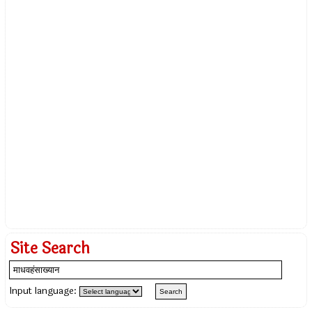
Site Search
Input language: