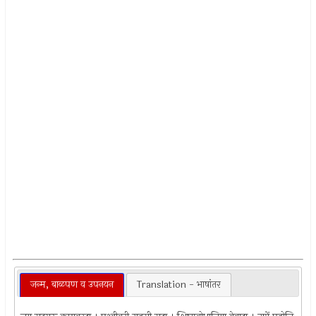
जन्म, बाळपण व उपनयन
Translation - भाषांतर