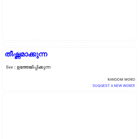
തീഷ്ണമാക്കുന്ന
See : ഉത്തേജിപ്പിക്കുന്ന
RANDOM WORD
SUGGEST A NEW WORD!