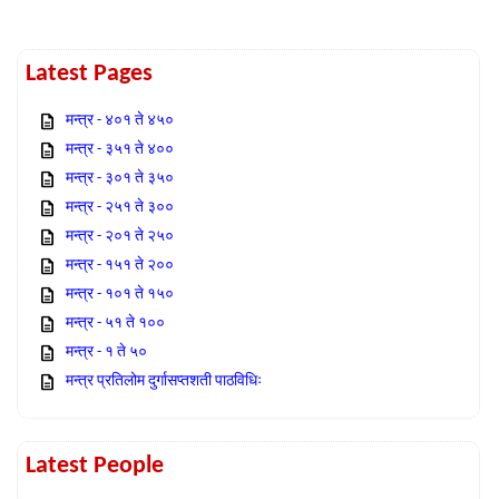
Latest Pages
मन्त्र - ४०१ ते ४५०
मन्त्र - ३५१ ते ४००
मन्त्र - ३०१ ते ३५०
मन्त्र - २५१ ते ३००
मन्त्र - २०१ ते २५०
मन्त्र - १५१ ते २००
मन्त्र - १०१ ते १५०
मन्त्र - ५१ ते १००
मन्त्र - १ ते ५०
मन्त्र प्रतिलोम दुर्गासप्तशती पाठविधिः
Latest People