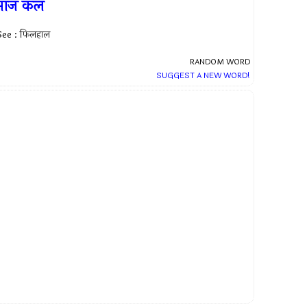
आज कल
See : फिलहाल
RANDOM WORD
SUGGEST A NEW WORD!