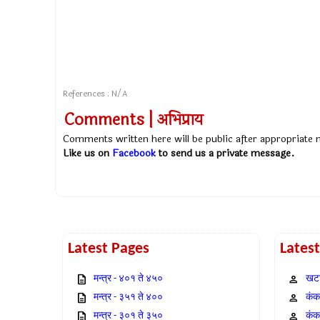
References : N/A
Comments | अभिप्राय
Comments written here will be public after appropriate
Like us on
Facebook
to send us a private message.
Latest Pages
Lates
मन्त्र - ४०१ ते ४५०
खटा
मन्त्र - ३५१ ते ४००
कंक,
मन्त्र - ३०१ ते ३५०
कंक