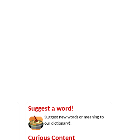
Suggest a word!
Suggest new words or meaning to
our dictionary!!
Curious Content