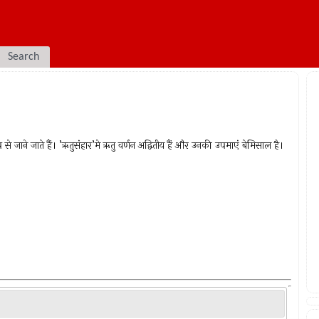
Search
 जाने जाते हैं। ’ऋतुसंहार’मे ऋतु वर्णन अद्वितीय हैं और उनकी उपमाएं बेमिसाल है।