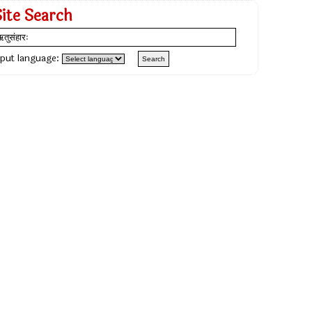
Site Search
nput language: