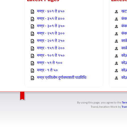
मन्त्र - ४०१ ते ४५०
खटा
मन्त्र - ३५१ ते ४००
कंक,
मन्त्र - ३०१ ते ३५०
कंक
मन्त्र - २५१ ते ३००
कंक
मन्त्र - २०१ ते २५०
काळ
मन्त्र - १५१ ते २००
काळ
मन्त्र - १०१ ते १५०
कोल
मन्त्र - ५१ ते १००
कोल
मन्त्र - १ ते ५०
कोल
मन्त्र प्रतिलोम दुर्गासप्तशती पाठविधिः
कोल्
By using this page, you agree to the
Term
TransLiteration Work
by
Tran