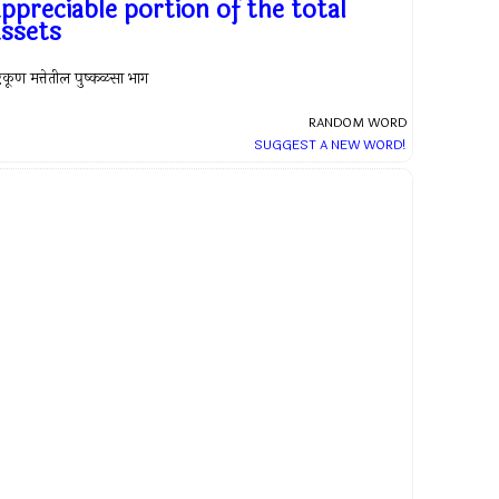
appreciable portion of the total
assets
कूण मत्तेतील पुष्कळसा भाग
RANDOM WORD
SUGGEST A NEW WORD!