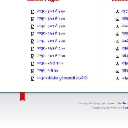
मन्त्र - ४०१ ते ४५०
खटा
मन्त्र - ३५१ ते ४००
कंक,
मन्त्र - ३०१ ते ३५०
कंक
मन्त्र - २५१ ते ३००
कंक
मन्त्र - २०१ ते २५०
काळ
मन्त्र - १५१ ते २००
काळ
मन्त्र - १०१ ते १५०
कोल
मन्त्र - ५१ ते १००
कोल
मन्त्र - १ ते ५०
कोल
मन्त्र प्रतिलोम दुर्गासप्तशती पाठविधिः
कोल्
By using this page, you agree to the
Term
TransLiteration Work
by
Tran