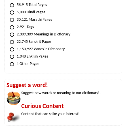
58,915 Total Pages
5,000 Hindi Pages
30,121 Marathi Pages
2,921 Tags
2,309,309 Meanings in Dictionary
22,745 Sanskrit Pages
1,153,927 Words in Dictionary
1,048 English Pages
1 Other Pages
Suggest a word!
Suggest new words or meaning to our dictionary!!
Curious Content
Content that can spike your interest!