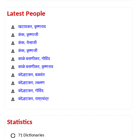
Latest People
खटावकर, कृष्णराव
कंक, कृष्णाजी
कंक, येसाजी
कंक, कृष्णजी
काळे बसणीकर, गोविंद
काळे बसणीकर, कृष्णराव
कोल्हटकर, बळवंत
कोल्हटकर, लक्ष्मण
कोल्हटकर, गोविंद
कोल्हटकर, राम्रचंद्र
Statistics
71 Dictionaries