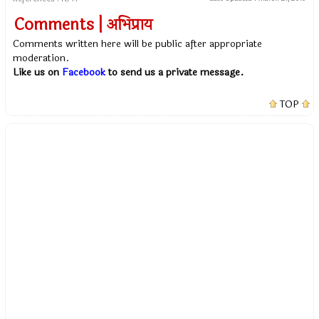
Comments | अभिप्राय
Comments written here will be public after appropriate
moderation.
Like us on
Facebook
to send us a private message.
TOP